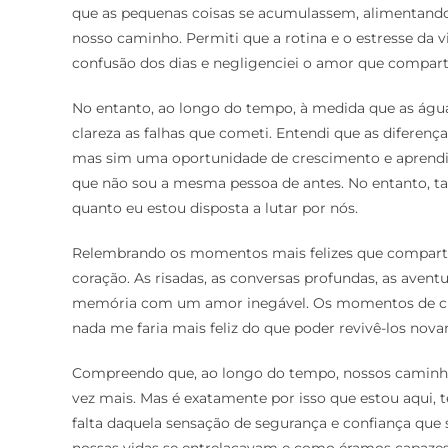
que as pequenas coisas se acumulassem, alimentand
nosso caminho. Permiti que a rotina e o estresse da 
confusão dos dias e negligenciei o amor que compar
No entanto, ao longo do tempo, à medida que as águ
clareza as falhas que cometi. Entendi que as diferen
mas sim uma oportunidade de crescimento e aprendiz
que não sou a mesma pessoa de antes. No entanto, t
quanto eu estou disposta a lutar por nós.
Relembrando os momentos mais felizes que comparti
coração. As risadas, as conversas profundas, as aven
memória com um amor inegável. Os momentos de cum
nada me faria mais feliz do que poder revivê-los nov
Compreendo que, ao longo do tempo, nossos caminho
vez mais. Mas é exatamente por isso que estou aqui,
falta daquela sensação de segurança e confiança que