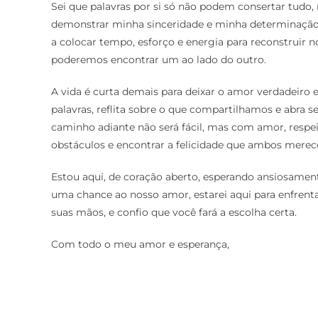
Sei que palavras por si só não podem consertar tudo,
demonstrar minha sinceridade e minha determinação 
a colocar tempo, esforço e energia para reconstruir n
poderemos encontrar um ao lado do outro.
A vida é curta demais para deixar o amor verdadeiro
palavras, reflita sobre o que compartilhamos e abra 
caminho adiante não será fácil, mas com amor, resp
obstáculos e encontrar a felicidade que ambos mere
Estou aqui, de coração aberto, esperando ansiosament
uma chance ao nosso amor, estarei aqui para enfrenta
suas mãos, e confio que você fará a escolha certa.
Com todo o meu amor e esperança,