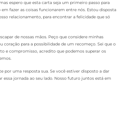
 mas espero que esta carta seja um primeiro passo para
em fazer as coisas funcionarem entre nós. Estou disposta
osso relacionamento, para encontrar a felicidade que só
 escapar de nossas mãos. Peço que considere minhas
seu coração para a possibilidade de um recomeço. Sei que o
eito e compromisso, acredito que podemos superar os
cemos.
e por uma resposta sua. Se você estiver disposto a dar
r essa jornada ao seu lado. Nosso futuro juntos está em