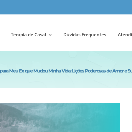
Terapia de Casal
Dúvidas Frequentes
Atendi
 para Meu Ex que Mudou Minha Vida: Lições Poderosas de Amor e S