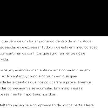
s que vêm de um lugar profundo dentro de mim. Pode
necessidade de expressar tudo o que está em meu coração.
ompartilhar os conflitos que surgiram entre nós e
 vida.
ensos, experiências marcantes e uma conexão que, em
m só. No entanto, como é comum em qualquer
dades e desafios que nos colocaram à prova. Tivemos
eridas começaram a se acumular. Em meio a essas
ue realmente importava: nós dois.
 faltado paciência e compreensão de minha parte. Deixei