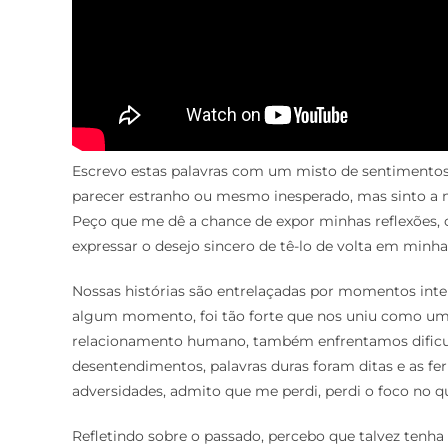
Escrevo estas palavras com um misto de sentimento
parecer estranho ou mesmo inesperado, mas sinto a 
Peço que me dê a chance de expor minhas reflexões, c
expressar o desejo sincero de tê-lo de volta em minha
Nossas histórias são entrelaçadas por momentos int
algum momento, foi tão forte que nos uniu como u
relacionamento humano, também enfrentamos dificul
desentendimentos, palavras duras foram ditas e as f
adversidades, admito que me perdi, perdi o foco no q
Refletindo sobre o passado, percebo que talvez tenha